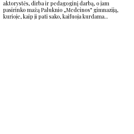
aktorystės, dirba ir pedagoginį darbą, o jam
pasirinko mažą Paluknio „Medeinos“ gimnaziją,
kurioje, kaip ji pati sako, kaifuoja kurdama...