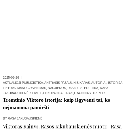
2025-08-26
AKTUALIOJI PUBLICISTIKA
,
ANTRASIS PASAULINIS KARAS
,
AUTORIAI
,
ISTORIJA
,
LIETUVA
,
MANO GYVENIMAS
,
NAUJIENOS
,
PASAULIS
,
POLITIKA
,
RASA
JAKUBAUSKIENĖ
,
SOVIETŲ OKUPACIJA
,
TRAKŲ RAJONAS
,
TREMTIS
Tremtinio Viktoro istorija: kaip išgyventi tai, ko
neįmanoma pamiršti
BY
RASA JAKUBAUSKIENĖ
Viktoras Rainys. Rasos Jakubauskienės nuotr. Rasa