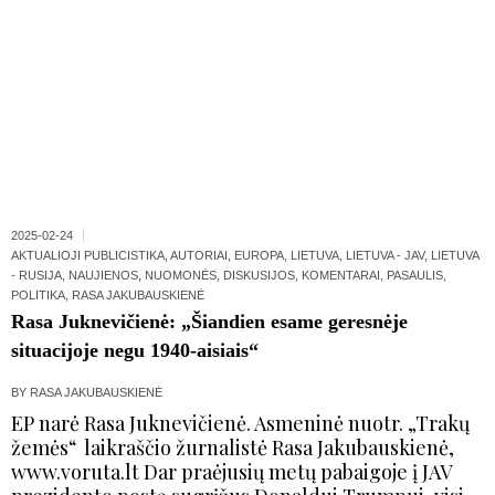
2025-02-24
AKTUALIOJI PUBLICISTIKA
,
AUTORIAI
,
EUROPA
,
LIETUVA
,
LIETUVA - JAV
,
LIETUVA
- RUSIJA
,
NAUJIENOS
,
NUOMONĖS, DISKUSIJOS, KOMENTARAI
,
PASAULIS
,
POLITIKA
,
RASA JAKUBAUSKIENĖ
Rasa Juknevičienė: „Šiandien esame geresnėje
situacijoje negu 1940-aisiais“
BY
RASA JAKUBAUSKIENĖ
EP narė Rasa Juknevičienė. Asmeninė nuotr. „Trakų
žemės“ laikraščio žurnalistė Rasa Jakubauskienė,
www.voruta.lt Dar praėjusių metų pabaigoje į JAV