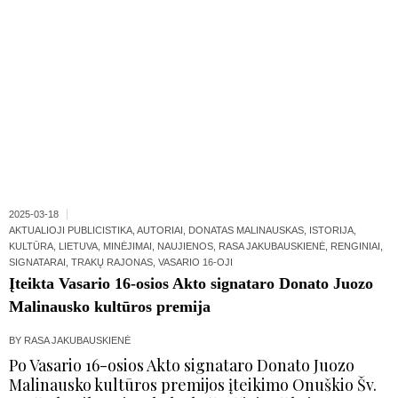
2025-03-18
AKTUALIOJI PUBLICISTIKA
,
AUTORIAI
,
DONATAS MALINAUSKAS
,
ISTORIJA
,
KULTŪRA
,
LIETUVA
,
MINĖJIMAI
,
NAUJIENOS
,
RASA JAKUBAUSKIENĖ
,
RENGINIAI
,
SIGNATARAI
,
TRAKŲ RAJONAS
,
VASARIO 16-OJI
Įteikta Vasario 16-osios Akto signataro Donato Juozo
Malinausko kultūros premija
BY
RASA JAKUBAUSKIENĖ
Po Vasario 16-osios Akto signataro Donato Juozo
Malinausko kultūros premijos įteikimo Onuškio Šv.