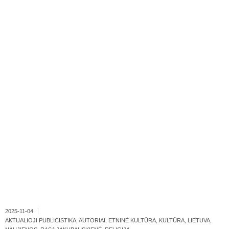
2025-11-04
AKTUALIOJI PUBLICISTIKA
,
AUTORIAI
,
ETNINĖ KULTŪRA
,
KULTŪRA
,
LIETUVA
,