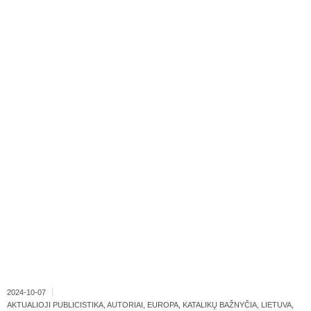
2024-10-07
AKTUALIOJI PUBLICISTIKA
,
AUTORIAI
,
EUROPA
,
KATALIKŲ BAŽNYČIA
,
LIETUVA
,