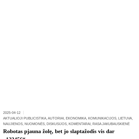
2025-04-12
AKTUALIOJI PUBLICISTIKA
,
AUTORIAI
,
EKONOMIKA
,
KOMUNIKACIJOS
,
LIETUVA
,
NAUJIENOS
,
NUOMONĖS, DISKUSIJOS, KOMENTARAI
,
RASA JAKUBAUSKIENĖ
Robotas pjauna žolę, bet jo slaptažodis vis dar