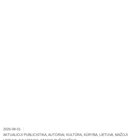
2026-08-01
AKTUALIOJI PUBLICISTIKA
,
AUTORIAI
,
KULTŪRA
,
KŪRYBA
,
LIETUVA
,
MAŽOJI