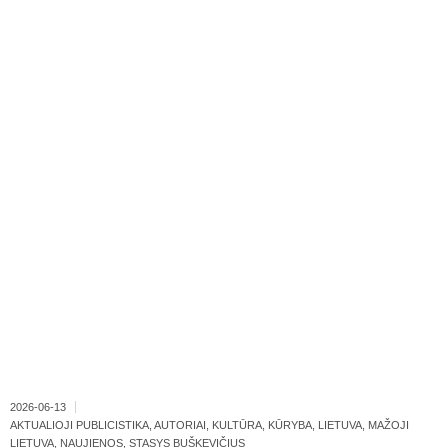
2026-06-13
AKTUALIOJI PUBLICISTIKA
,
AUTORIAI
,
KULTŪRA
,
KŪRYBA
,
LIETUVA
,
MAŽOJI
LIETUVA
,
NAUJIENOS
,
STASYS BUŠKEVIČIUS