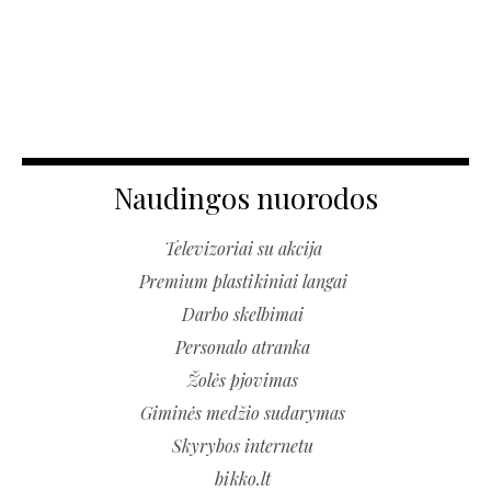
Naudingos nuorodos
Televizoriai su akcija
Premium plastikiniai langai
Darbo skelbimai
Personalo atranka
Žolės pjovimas
Giminės medžio sudarymas
Skyrybos internetu
bikko.lt