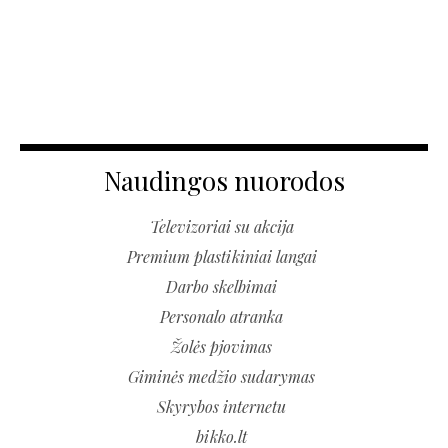
Naudingos nuorodos
Televizoriai su akcija
Premium plastikiniai langai
Darbo skelbimai
Personalo atranka
Žolės pjovimas
Giminės medžio sudarymas
Skyrybos internetu
bikko.lt