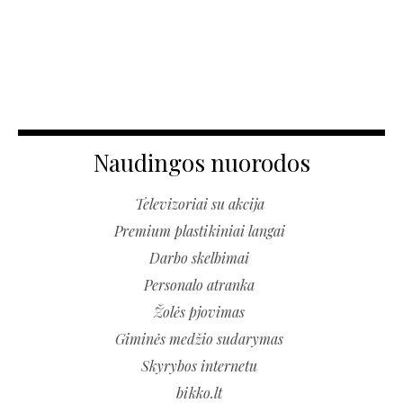
Naudingos nuorodos
Televizoriai su akcija
Premium plastikiniai langai
Darbo skelbimai
Personalo atranka
Žolės pjovimas
Giminės medžio sudarymas
Skyrybos internetu
bikko.lt